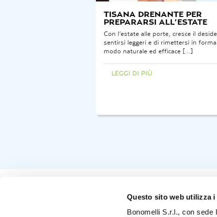
TISANA DRENANTE PER
PREPARARSI ALL’ESTATE
Con l’estate alle porte, cresce il deside
sentirsi leggeri e di rimettersi in form
modo naturale ed efficace […]
LEGGI DI PIÙ
Navigazione
Questo sito web utilizza i
articoli
Bonomelli S.r.l., con sede 