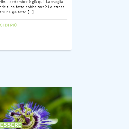
riin… settembre è già qui! La sveglia
erie ti ha fatto sobbalzare? Lo stress
tro ha già fatto […]
GI DI PIÙ
ESSERE