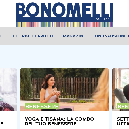
TI
LE ERBE E I FRUTTI
MAGAZINE
UN’INFUSIONE 
BENESSERE
BEN
YOGA E TISANA: LA COMBO
SETT
IE
DEL TUO BENESSERE
UFFI