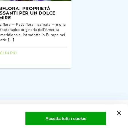
IFLORA: PROPRIETÀ
SSANTI PER UN DOLCE
MIRE
siflora – Passiflora incarnata – è una
fitoterapica originaria dell’America
 meridionale, introdotta in Europa nel
razie […]
GI DI PIÙ
Accetta tutti i cookie