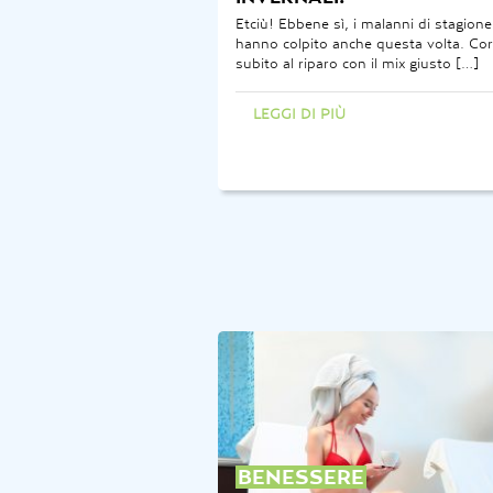
Etciù! Ebbene sì, i malanni di stagione
hanno colpito anche questa volta. Cor
subito al riparo con il mix giusto […]
LEGGI DI PIÙ
BENESSERE