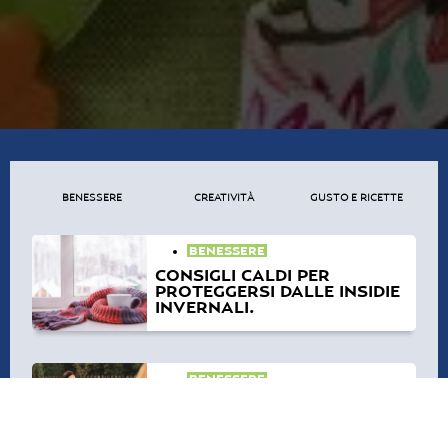
BENESSERE
CREATIVITÀ
GUSTO E RICETTE
BENESSERE
CONSIGLI CALDI PER
PROTEGGERSI DALLE INSIDIE
INVERNALI.
BENESSERE
YOGA E TISANA: LA COMBO
DEL TUO BENESSERE