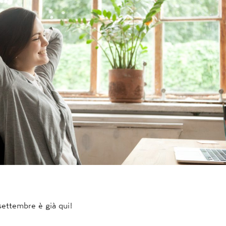
settembre è già qui!