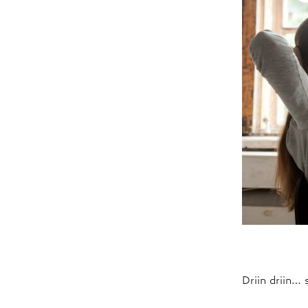
Driin driin… 