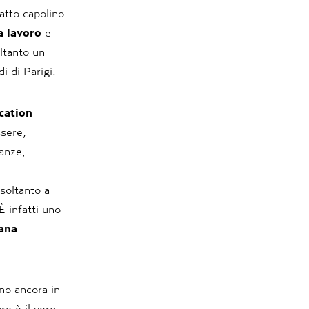
atto capolino
a lavoro
e
oltanto un
i di Parigi.
cation
sere,
canze,
soltanto a
È infatti uno
sana
no ancora in
re è il vero