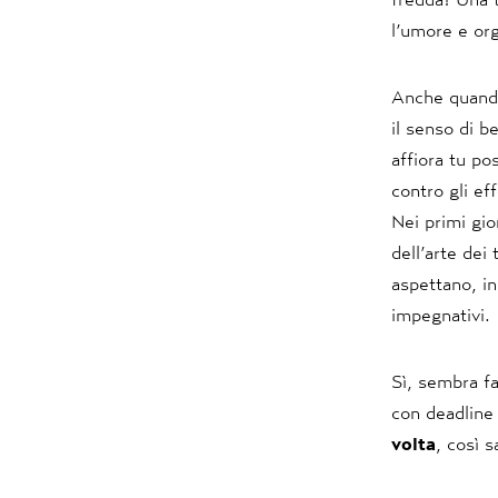
l’umore e or
Anche quando 
il senso di 
affiora tu po
contro gli ef
Nei primi gio
dell’arte dei
aspettano, in
impegnativi.
Sì, sembra fa
con deadline 
volta
, così 