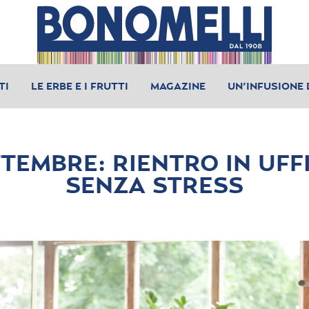
TI
LE ERBE E I FRUTTI
MAGAZINE
UN’INFUSIONE 
TEMBRE: RIENTRO IN UFF
SENZA STRESS