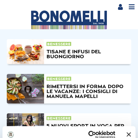
BENESSERE
TISANE E INFUSI DEL
BUONGIORNO
BENESSERE
RIMETTERSI IN FORMA DOPO
LE VACANZE: I CONSIGLI DI
MANUELA MAPELLI
BENESSERE
5 NUOVI SPORT IN VOGA PER
L’AUTUNNO 2019