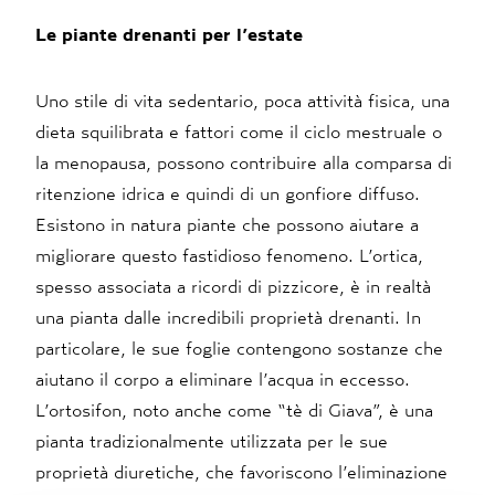
Le piante drenanti per l’estate
Uno stile di vita sedentario, poca attività fisica, una
dieta squilibrata e fattori come il ciclo mestruale o
la menopausa, possono contribuire alla comparsa di
ritenzione idrica e quindi di un gonfiore diffuso.
Esistono in natura piante che possono aiutare a
migliorare questo fastidioso fenomeno. L’ortica,
spesso associata a ricordi di pizzicore, è in realtà
una pianta dalle incredibili proprietà drenanti. In
particolare, le sue foglie contengono sostanze che
aiutano il corpo a eliminare l’acqua in eccesso.
L’ortosifon, noto anche come “tè di Giava”, è una
pianta tradizionalmente utilizzata per le sue
proprietà diuretiche, che favoriscono l’eliminazione