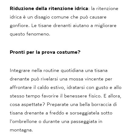
Riduzione della ritenzione idrica
: la ritenzione
idrica è un disagio comune che può causare
gonfiore. Le tisane drenanti aiutano a migliorare
questo fenomeno.
Pronti per la prova costume?
Integrare nella routine quotidiana una tisana
drenante può rivelarsi una mossa vincente per
affrontare il caldo estivo, idratarsi con gusto e allo
stesso tempo favorire il benessere fisico. E allora,
cosa aspettate? Preparate una bella borraccia di
tisana drenante a freddo e sorseggiatela sotto
l’ombrellone o durante una passeggiata in
montagna.