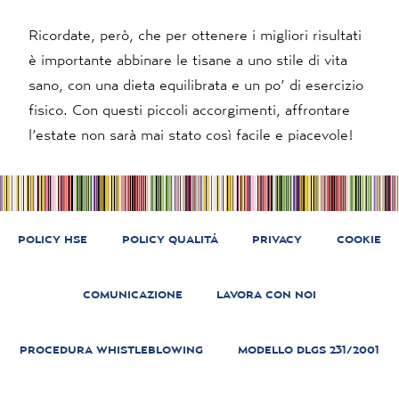
Ricordate, però, che per ottenere i migliori risultati
è importante abbinare le tisane a uno stile di vita
sano, con una dieta equilibrata e un po’ di esercizio
fisico. Con questi piccoli accorgimenti, affrontare
l’estate non sarà mai stato così facile e piacevole!
POLICY HSE
POLICY QUALITÁ
PRIVACY
COOKIE
COMUNICAZIONE
LAVORA CON NOI
PROCEDURA WHISTLEBLOWING
MODELLO DLGS 231/2001