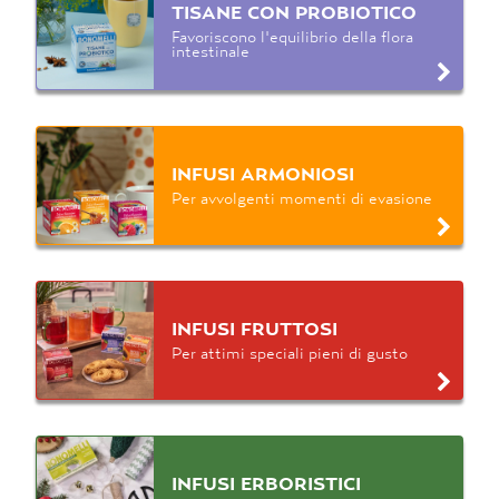
TISANE CON PROBIOTICO
Favoriscono l'equilibrio della flora
intestinale
INFUSI ARMONIOSI
Per avvolgenti momenti di evasione
INFUSI FRUTTOSI
Per attimi speciali pieni di gusto
INFUSI ERBORISTICI