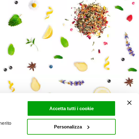
Accetta tutti i cookie
merito
Personalizza
I
PROCEDURA WHISTLEBLOWING