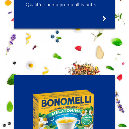
Qualità e bontà pronta all’istante.