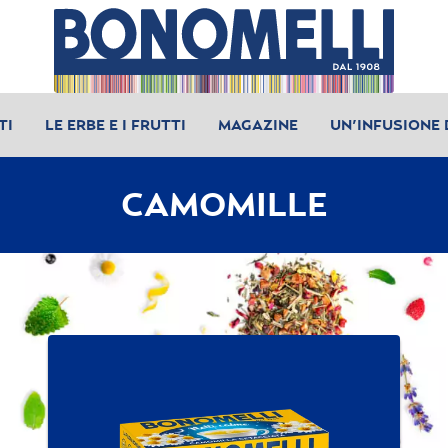
TI
LE ERBE E I FRUTTI
MAGAZINE
UN’INFUSIONE 
CAMOMILLE