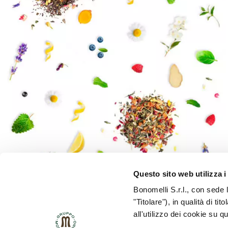
Questo sito web utilizza i
Bonomelli S.r.l., con sede 
"Titolare"), in qualità di ti
all'utilizzo dei cookie su q
POLICY HSE
POLICY QUALITÁ