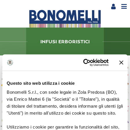
INFUSI ERBORISTICI
ZENZERO E CURCUMA
Speziato e digestivo
Questo sito web utilizza i cookie
Bonomelli S.r.l., con sede legale in Zola Predosa (BO),
via Enrico Mattei 6 (la "Società" o il "Titolare"), in qualità
di titolare del trattamento, desidera informare gli utenti (gli
FINOCCHIO E
FINOCCHIETTO SELVATICO
"Utenti") in merito all'utilizzo dei cookie su questo sito.
Fresco e sgonfiante
Utilizziamo i cookie per garantire la funzionalità del sito,