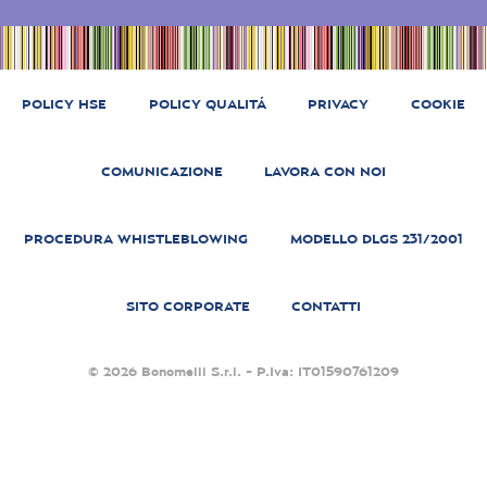
POLICY HSE
POLICY QUALITÁ
PRIVACY
COOKIE
COMUNICAZIONE
LAVORA CON NOI
PROCEDURA WHISTLEBLOWING
MODELLO DLGS 231/2001
SITO CORPORATE
CONTATTI
© 2026 Bonomelli S.r.l. - P.Iva: IT01590761209