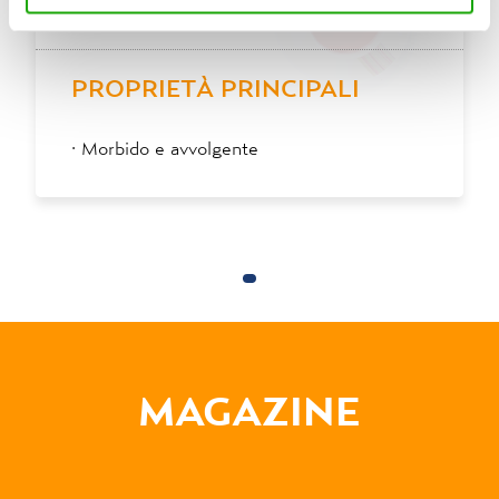
MIELE
dispositivo ad eccezione di quelli necessari ai fini del
corretto funzionamento del sito.
PROPRIETÀ PRINCIPALI
·
Morbido e avvolgente
MAGAZINE