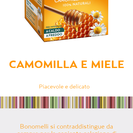
CAMOMILLA E MIELE
Piacevole e delicato
Bonomelli si contraddistingue da