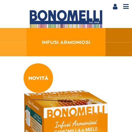
INFUSI ARMONIOSI
NOVITÀ