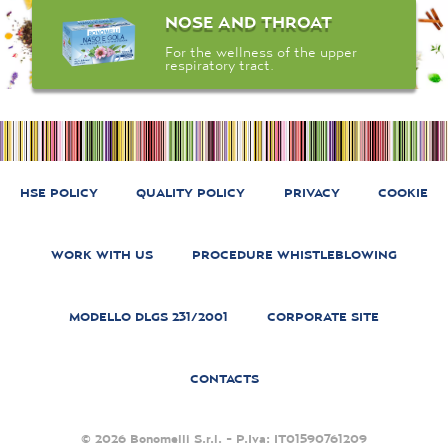
NOSE AND THROAT
For the wellness of the upper
respiratory tract.
HSE POLICY
QUALITY POLICY
PRIVACY
COOKIE
WORK WITH US
PROCEDURE WHISTLEBLOWING
MODELLO DLGS 231/2001
CORPORATE SITE
CONTACTS
© 2026 Bonomelli S.r.l. - P.Iva: IT01590761209