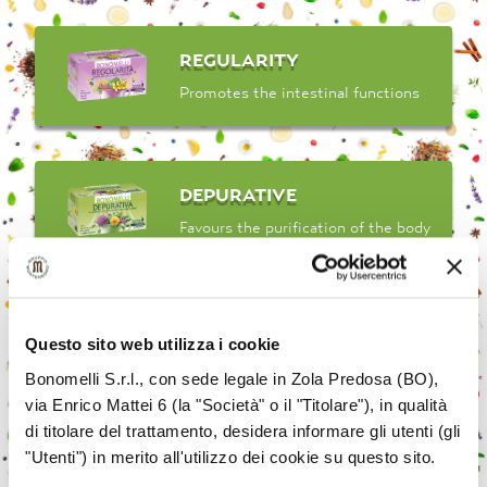
REGULARITY
Promotes the intestinal functions
DEPURATIVE
Favours the purification of the body
DIGESTIVE
Questo sito web utilizza i cookie
Counteracts bloating and abdominal
tension
Bonomelli S.r.l., con sede legale in Zola Predosa (BO),
via Enrico Mattei 6 (la "Società" o il "Titolare"), in qualità
di titolare del trattamento, desidera informare gli utenti (gli
"Utenti") in merito all'utilizzo dei cookie su questo sito.
DETOX