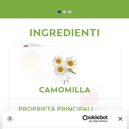
INGREDIENTI
CAMOMILLA
PROPRIETÀ PRINCIPALI
·
Aiuta il rilassamento, inducendo il sonno,