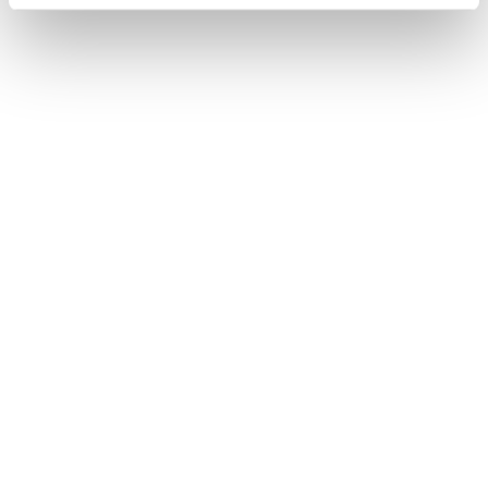
dispositivo ad eccezione di quelli necessari ai fini del
corretto funzionamento del sito.