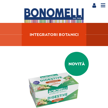
INTEGRATORI BOTANICI
NOVITÀ