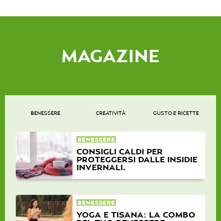
MAGAZINE
BENESSERE
CREATIVITÀ
GUSTO E RICETTE
BENESSERE
CONSIGLI CALDI PER
PROTEGGERSI DALLE INSIDIE
INVERNALI.
BENESSERE
YOGA E TISANA: LA COMBO