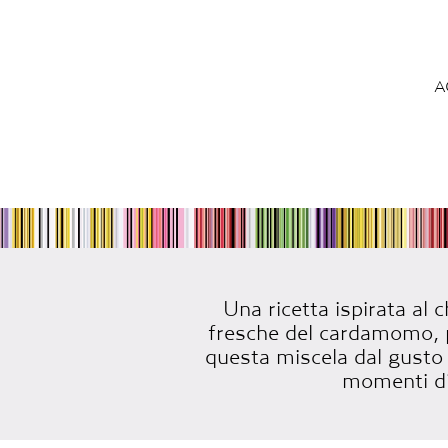
A
Una ricetta ispirata al c
fresche del cardamomo, pe
questa miscela dal gusto 
momenti di