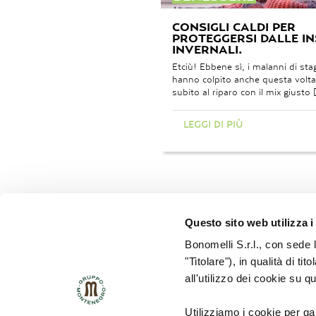
CONSIGLI CALDI PER
PROTEGGERSI DALLE IN
INVERNALI.
Etciù! Ebbene sì, i malanni di sta
hanno colpito anche questa volta
subito al riparo con il mix giusto 
LEGGI DI PIÙ
Questo sito web utilizza i
Bonomelli S.r.l., con sede 
"Titolare"), in qualità di ti
all'utilizzo dei cookie su q
POLICY HSE
POLICY QUALITÁ
Utilizziamo i cookie per ga