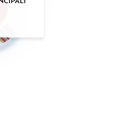
NCIPALI