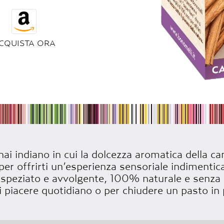
CQUISTA ORA
hai indiano in cui la dolcezza aromatica della ca
r offrirti un’esperienza sensoriale indimentic
speziato e avvolgente, 100% naturale e senza ca
 piacere quotidiano o per chiudere un pasto in 