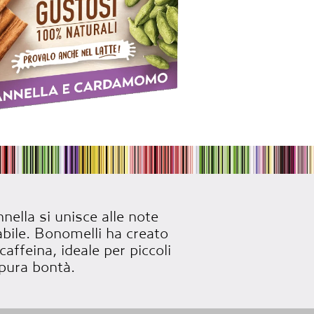
nnella si unisce alle note
abile. Bonomelli ha creato
ffeina, ideale per piccoli
pura bontà.