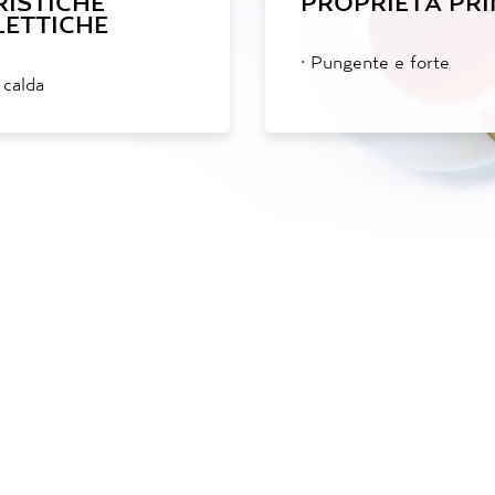
RISTICHE
PROPRIETÀ PRI
ETTICHE
·
Pungente e forte
calda