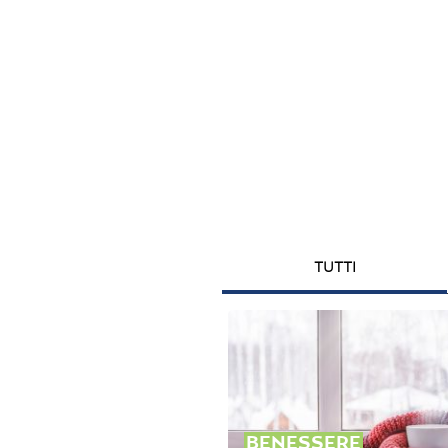
TUTTI
BENESSERE