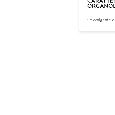
CARATTE
ORGANOL
·
Avvolgente e 