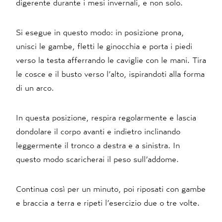
digerente durante i mesi invernali, e non solo.
Si esegue in questo modo: in posizione prona,
unisci le gambe, fletti le ginocchia e porta i piedi
verso la testa afferrando le caviglie con le mani. Tira
le cosce e il busto verso l’alto, ispirandoti alla forma
di un arco.
In questa posizione, respira regolarmente e lascia
dondolare il corpo avanti e indietro inclinando
leggermente il tronco a destra e a sinistra. In
questo modo scaricherai il peso sull’addome.
Continua così per un minuto, poi riposati con gambe
e braccia a terra e ripeti l’esercizio due o tre volte.