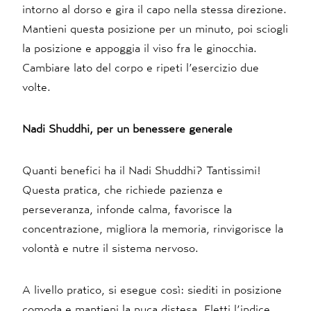
intorno al dorso e gira il capo nella stessa direzione.
Mantieni questa posizione per un minuto, poi sciogli
la posizione e appoggia il viso fra le ginocchia.
Cambiare lato del corpo e ripeti l’esercizio due
volte.
Nadi Shuddhi, per un benessere generale
Quanti benefici ha il Nadi Shuddhi? Tantissimi!
Questa pratica, che richiede pazienza e
perseveranza, infonde calma, favorisce la
concentrazione, migliora la memoria, rinvigorisce la
volontà e nutre il sistema nervoso.
A livello pratico, si esegue così: siediti in posizione
comoda e mantieni la nuca distesa. Fletti l’indice