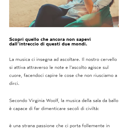
Scopri quello che ancora non sapevi
dall’intreccio di questi due mondi.
La musica ci insegna ad ascoltare. Il nostro cervello
si attiva attraverso le note e l’ascolto agisce sul
cuore, facendoci capire le cose che non riusciamo a
dirci.
Secondo Virginia Woolf, la musica della sala da ballo
è capace di far dimenticare secoli di civiltà:
è una strana passione che ci porta follemente in