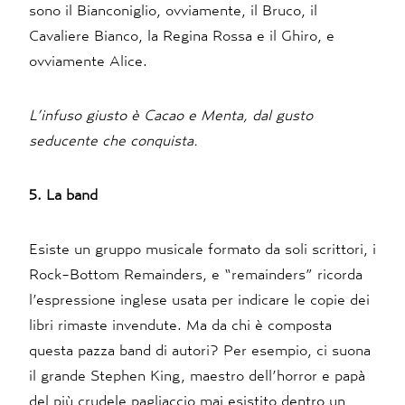
sono il Bianconiglio, ovviamente, il Bruco, il
Cavaliere Bianco, la Regina Rossa e il Ghiro, e
ovviamente Alice.
L’infuso giusto è Cacao e Menta, dal gusto
seducente che conquista.
5. La band
Esiste un gruppo musicale formato da soli scrittori, i
Rock-Bottom Remainders, e “remainders” ricorda
l’espressione inglese usata per indicare le copie dei
libri rimaste invendute. Ma da chi è composta
questa pazza band di autori? Per esempio, ci suona
il grande Stephen King, maestro dell’horror e papà
del più crudele pagliaccio mai esistito dentro un