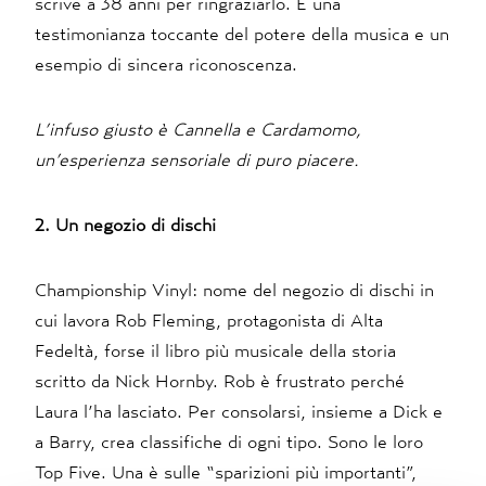
scrive a 38 anni per ringraziarlo. È una
testimonianza toccante del potere della musica e un
esempio di sincera riconoscenza.
L’infuso giusto è Cannella e Cardamomo,
un’esperienza sensoriale di puro piacere.
2. Un negozio di dischi
Championship Vinyl: nome del negozio di dischi in
cui lavora Rob Fleming, protagonista di Alta
Fedeltà, forse il libro più musicale della storia
scritto da Nick Hornby. Rob è frustrato perché
Laura l’ha lasciato. Per consolarsi, insieme a Dick e
a Barry, crea classifiche di ogni tipo. Sono le loro
Top Five. Una è sulle “sparizioni più importanti”,