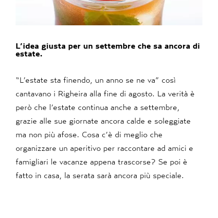
L’idea giusta per un settembre che sa ancora di
estate.
“L’estate sta finendo, un anno se ne va” così
cantavano i Righeira alla fine di agosto. La verità è
però che l’estate continua anche a settembre,
grazie alle sue giornate ancora calde e soleggiate
ma non più afose. Cosa c’è di meglio che
organizzare un aperitivo per raccontare ad amici e
famigliari le vacanze appena trascorse? Se poi è
fatto in casa, la serata sarà ancora più speciale.