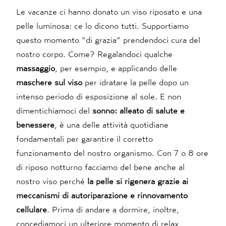
Le vacanze ci hanno donato un viso riposato e una
pelle luminosa: ce lo dicono tutti. Supportiamo
questo momento “di grazia” prendendoci cura del
nostro corpo. Come? Regalandoci qualche
massaggio
, per esempio, e applicando delle
maschere sul viso
per idratare la pelle dopo un
intenso periodo di esposizione al sole. E non
dimentichiamoci del
sonno: alleato di salute e
benessere
, è una delle attività quotidiane
fondamentali per garantire il corretto
funzionamento del nostro organismo. Con 7 o 8 ore
di riposo notturno facciamo del bene anche al
nostro viso perché
la pelle si rigenera grazie ai
meccanismi di autoriparazione e rinnovamento
cellulare
. Prima di andare a dormire, inoltre,
concediamoci un ulteriore momento di relax