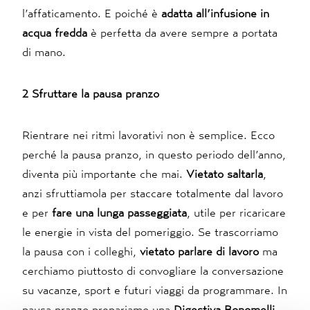
l’affaticamento. E poiché è
adatta all’infusione in
acqua fredda
è perfetta da avere sempre a portata
di mano.
2 Sfruttare la pausa pranzo
Rientrare nei ritmi lavorativi non è semplice. Ecco
perché la pausa pranzo, in questo periodo dell’anno,
diventa più importante che mai.
Vietato saltarla
,
anzi sfruttiamola per staccare totalmente dal lavoro
e per
fare una lunga passeggiata
, utile per ricaricare
le energie in vista del pomeriggio. Se trascorriamo
la pausa con i colleghi,
vietato parlare di lavoro
ma
cerchiamo piuttosto di convogliare la conversazione
su vacanze, sport e futuri viaggi da programmare. In
pausa pranzo prepariamo una
Digestiva Bonomelli