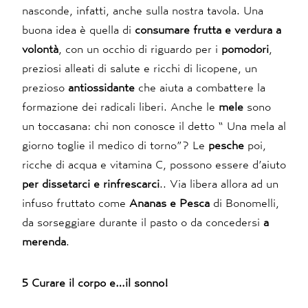
nasconde, infatti, anche sulla nostra tavola. Una
buona idea è quella di
consumare frutta e verdura a
volontà
, con un occhio di riguardo per i
pomodori
,
preziosi alleati di salute e ricchi di licopene, un
prezioso
antiossidante
che aiuta a combattere la
formazione dei radicali liberi. Anche le
mele
sono
un toccasana: chi non conosce il detto “ Una mela al
giorno toglie il medico di torno”? Le
pesche
poi,
ricche di acqua e vitamina C, possono essere d’aiuto
per dissetarci e rinfrescarci
.. Via libera allora ad un
infuso fruttato come
Ananas e Pesca
di Bonomelli,
da sorseggiare durante il pasto o da concedersi
a
merenda
.
5 Curare il corpo e…il sonno!