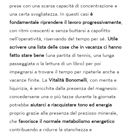
prese con una scarsa capacità di concentrazione e
una certa svogliatezza. In questi casi
è
fondamentale riprendere il lavoro progressivamente
,
con ritmi crescenti e senza buttarsi a capofitto
nell’operatività, riservando del tempo per sé.
Utile
scrivere una lista delle cose che in vacanza ci hanno
fatto stare bene
(una partita di tennis, una lunga
passeggiata o la lettura di un libro) per poi
impegnarsi a trovare il tempo per ripeterle anche a
vacanze finite. La
Vitalità Bonomelli
, con menta e
liquirizia, è arricchita dalla presenza del magnesio:
concedersene una o più tazze durante la giornata
potrebbe
aiutarci a riacquistare tono ed energia
proprio grazie alla presenza del prezioso minerale,
che
favorisce il normale metabolismo energetico
contribuendo a ridurre la stanchezza e