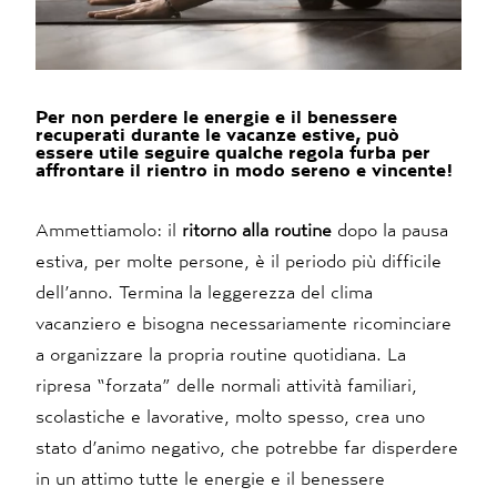
Per non perdere le energie e il benessere
recuperati durante le vacanze estive, può
essere utile seguire qualche regola furba per
affrontare il rientro in modo sereno e vincente!
Ammettiamolo: il
ritorno alla routine
dopo la pausa
estiva, per molte persone, è il periodo più difficile
dell’anno. Termina la leggerezza del clima
vacanziero e bisogna necessariamente ricominciare
a organizzare la propria routine quotidiana. La
ripresa “forzata” delle normali attività familiari,
scolastiche e lavorative, molto spesso, crea uno
stato d’animo negativo, che potrebbe far disperdere
in un attimo tutte le energie e il benessere