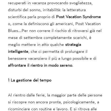
recuperati in vacanza provocando svogliatezza,
disturbi del sonno, irritabilità: la letteratura
scientifica parla proprio di
Post Vacation Syndrome
o, come la definiscono gli americani, Post Vacation
Blues…Per non correre il rischio di ritrovarsi già nel
mese di settembre completamente scarichi, è
meglio mettere in atto qualche
strategia
intelligente
, che ci permetta di prolungare il
benessere vacanziero il più a lungo possibile e di
affrontare il rientro in modo sereno
.
1 La gestione del tempo
Al rientro dalle ferie, la maggior parte delle persone
si riscopre non ancora pronta, psicologicamente, a
ricominciare con routine e lavoro. E si ritrova alle