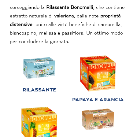
sorseggiando la
Rilassante Bonomelli
, che contiene
estratto naturale di
valeriana
, dalle note
proprietà
distensive
, unito alle virtù benefiche di camomilla,
biancospino, melissa e passiflora. Un ottimo modo
per concludere la giornata.
RILASSANTE
PAPAYA E ARANCIA