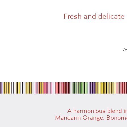
Fresh and delicate
A
A harmonious blend in
Mandarin Orange. Bonomelli