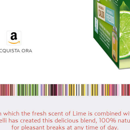
CQUISTA ORA
 which the fresh scent of Lime is combined w
 has created this delicious blend, 100% natur
for pleasant breaks at any time of day.