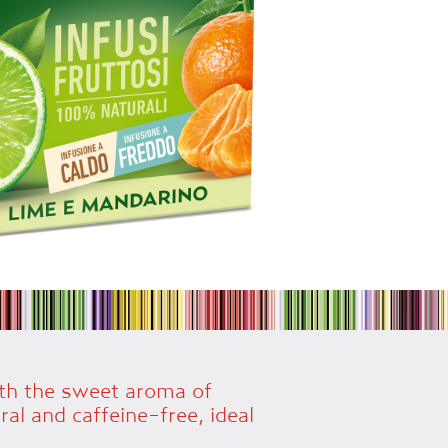
ith the sweet aroma of
al and caffeine-free, ideal