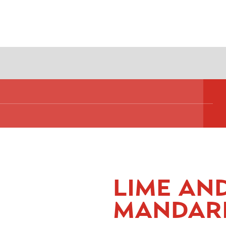
LIME AN
MANDAR