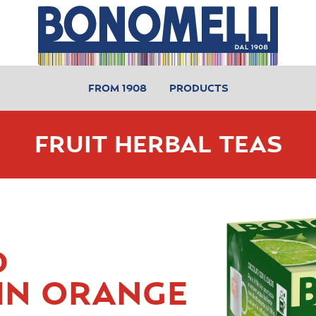
FROM 1908
PRODUCTS
FRUIT HERBAL TEAS
D
IN ORANGE