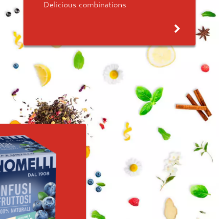
Delicious combinations