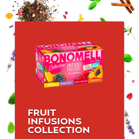
FRUIT
INFUSIONS
COLLECTION