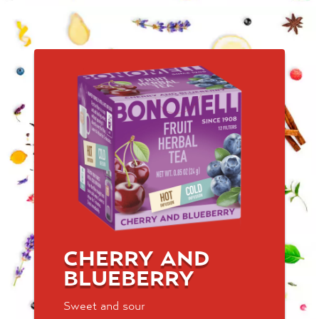
CHERRY AND
BLUEBERRY
Sweet and sour