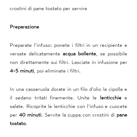
crostini di pane tostato per servire
Preparazione
Preparate l’infuso: ponete i filtri in un recipiente e
versate delicatamente
acqua
bollente
, se possibile
non direttamente sui filtri. Lasciate in infusione per
4-5 minuti
, poi eliminate i filtri.
In una casseruola dorate in un filo d’olio la cipolla e
il sedano tritati finemente. Unite le
lenticchie
e
salate. Ricoprite le lenticchie con l’infuso e cuocete
per
40
minuti
. Servite la zuppa con crostini di
pane
tostato
.