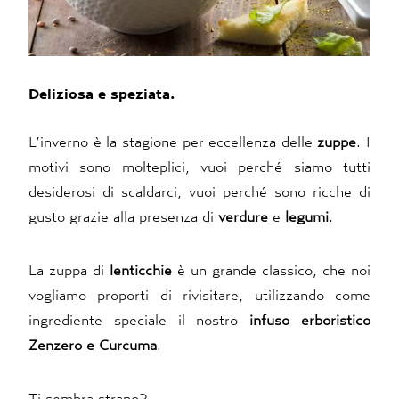
Deliziosa e speziata.
L’inverno è la stagione per eccellenza delle
zuppe
. I
motivi sono molteplici, vuoi perché siamo tutti
desiderosi di scaldarci, vuoi perché sono ricche di
gusto grazie alla presenza di
verdure
e
legumi
.
La zuppa di
lenticchie
è un grande classico, che noi
vogliamo proporti di rivisitare, utilizzando come
ingrediente speciale il nostro
infuso
erboristico
Zenzero
e
Curcuma
.
Ti sembra strano?