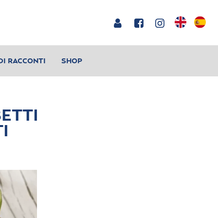
DI RACCONTI
SHOP
ETTI
I