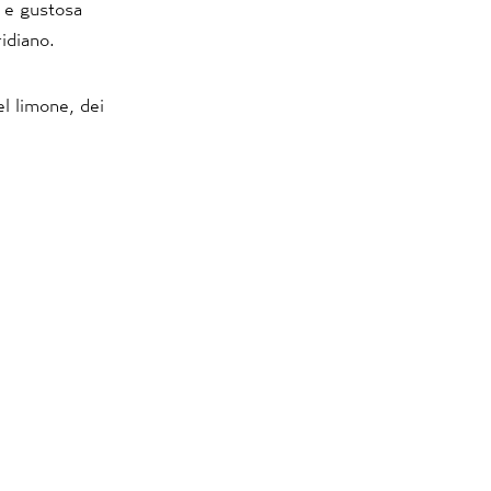
e e gustosa
idiano.
el limone, dei