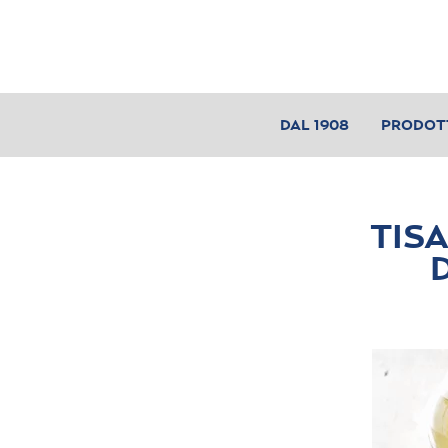
DAL 1908
PRODOT
TIS