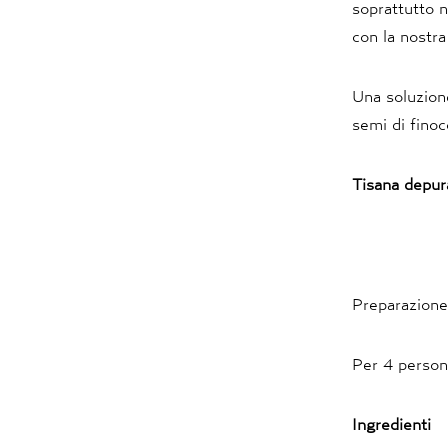
soprattutto n
con la nostra
Una soluzione
semi di finoc
Tisana depura
Preparazione
Per 4 perso
Ingredienti