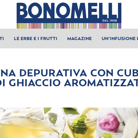
TI
LE ERBE E I FRUTTI
MAGAZINE
UN’INFUSIONE 
ANA DEPURATIVA CON CUB
DI GHIACCIO AROMATIZZAT