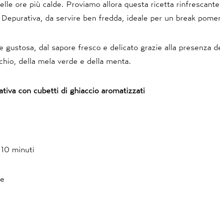
elle ore più calde. Proviamo allora questa ricetta rinfrescant
 Depurativa, da servire ben fredda, ideale per un break pomer
 gustosa, dal sapore fresco e delicato grazie alla presenza d
chio, della mela verde e della menta.
tiva con cubetti di ghiaccio aromatizzati
10 minuti
ne