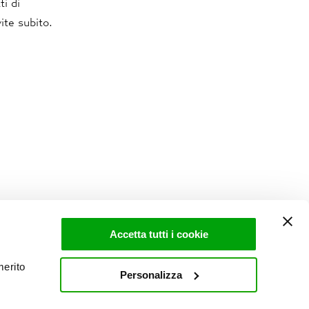
ti di
ite subito.
Accetta tutti i cookie
merito
Personalizza
I
PROCEDURA WHISTLEBLOWING