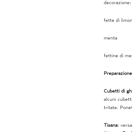
decorazione:
fette di limo
menta
fettine di me
Preparazione
Cubetti di gh
alcuni cubet
tritate. Pone
Tisana
: versa