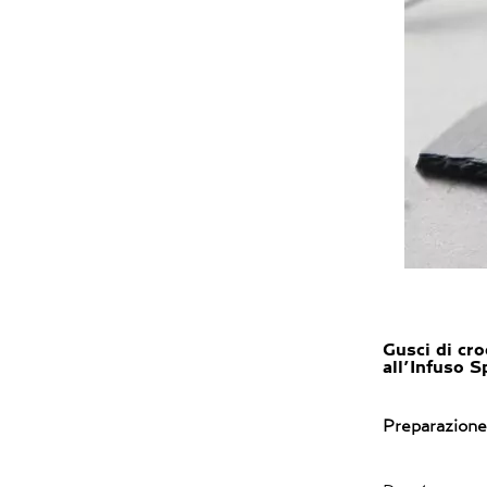
Gusci di cro
all’Infuso 
Preparazione