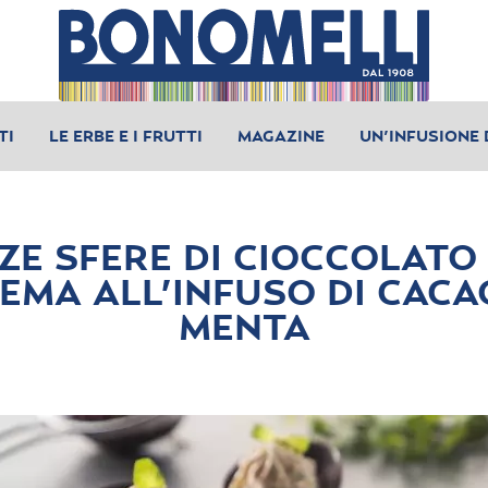
TI
LE ERBE E I FRUTTI
MAGAZINE
UN’INFUSIONE 
ZE SFERE DI CIOCCOLATO
EMA ALL’INFUSO DI CACA
MENTA