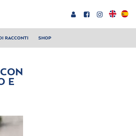
DI RACCONTI
SHOP
 CON
O E