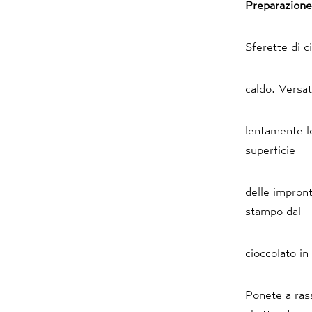
Preparazione
Sferette di c
caldo. Versat
lentamente lo
superficie
delle impront
stampo dal
cioccolato in
Ponete a rass