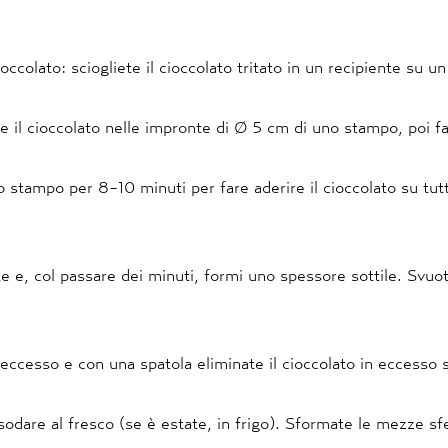
ioccolato: sciogliete il cioccolato tritato in un recipiente su 
e il cioccolato nelle impronte di Ø 5 cm di uno stampo, poi f
 stampo per 8-10 minuti per fare aderire il cioccolato su tutt
e e, col passare dei minuti, formi uno spessore sottile. Svuot
 eccesso e con una spatola eliminate il cioccolato in eccesso 
odare al fresco (se è estate, in frigo). Sformate le mezze sf