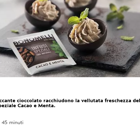
ccante cioccolato racchiudono la vellutata freschezza de
Speziale Cacao e Menta.
45 minuti