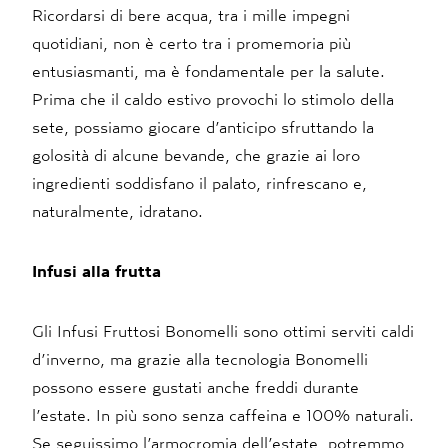
Ricordarsi di bere acqua, tra i mille impegni
quotidiani, non è certo tra i promemoria più
entusiasmanti, ma è fondamentale per la salute.
Prima che il caldo estivo provochi lo stimolo della
sete, possiamo giocare d’anticipo sfruttando la
golosità di alcune bevande, che grazie ai loro
ingredienti soddisfano il palato, rinfrescano e,
naturalmente, idratano.
Infusi alla frutta
Gli Infusi Fruttosi Bonomelli sono ottimi serviti caldi
d’inverno, ma grazie alla tecnologia Bonomelli
possono essere gustati anche freddi durante
l’estate. In più sono senza caffeina e 100% naturali.
Se seguissimo l’armocromia dell’estate, potremmo