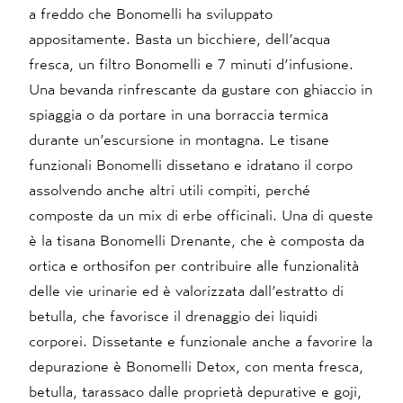
a freddo che Bonomelli ha sviluppato
appositamente. Basta un bicchiere, dell’acqua
fresca, un filtro Bonomelli e 7 minuti d’infusione.
Una bevanda rinfrescante da gustare con ghiaccio in
spiaggia o da portare in una borraccia termica
durante un’escursione in montagna. Le tisane
funzionali Bonomelli dissetano e idratano il corpo
assolvendo anche altri utili compiti, perché
composte da un mix di erbe officinali. Una di queste
è la tisana
Bonomelli Drenante
, che è composta da
ortica e orthosifon per contribuire alle funzionalità
delle vie urinarie ed è valorizzata dall’estratto di
betulla, che favorisce il drenaggio dei liquidi
corporei. Dissetante e funzionale anche a favorire la
depurazione è
Bonomelli Detox
, con menta fresca,
betulla, tarassaco dalle proprietà depurative e goji,