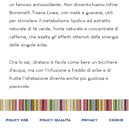
un famoso antiossidante. Non dimentichiamo infine
Bonomelli Tisana Linea
, con matè e guaranà, utili
per stimolare il metabolismo lipidico ed estratto
naturale di tè verde, fonte naturale e concentrata di
caffeina, che esalta gli effetti ottenuti dalla sinergia
delle singole erbe.
Ora lo sai, idratarsi è facile come bere un bicchiere
d’acqua, ma con l’infusione a freddo di erbe e di
frutta l’idratazione diventa anche più gustosa e
piacevole.
POLICY HSE
POLICY QUALITÁ
PRIVACY
COOKIE