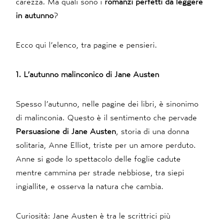
carezza. Ma quali sono i
romanzi perfetti da leggere
in autunno
?
Ecco qui l’elenco, tra pagine e pensieri.
1. L’autunno malinconico di Jane Austen
Spesso l’autunno, nelle pagine dei libri, è sinonimo
di malinconia. Questo è il sentimento che pervade
Persuasione di Jane Austen
, storia di una donna
solitaria, Anne Elliot, triste per un amore perduto.
Anne si gode lo spettacolo delle foglie cadute
mentre cammina per strade nebbiose, tra siepi
ingiallite, e osserva la natura che cambia.
Curiosità: Jane Austen è tra le scrittrici più