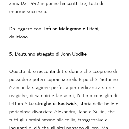
anni. Dal 1992 in poi ne ha scritti tre, tutti di
enorme successo.
Da leggere con:
Infuso Melograno e Litchi
,
delizioso.
5. L’autunno stregato di John Updike
Questo libro racconta di tre donne che scoprono di
possedere poteri soprannaturali. E poiché l’autunno
è anche la stagione perfetta per dedicarsi a storie
magiche, di vampiri e fantasmi, l’ultimo consiglio di
lettura è
Le streghe di Eastwick
, storia delle belle e
pericolose divorziate Alexandra, Jane e Sukie, che
tutti gli uomini amano alla follia, trasgressive e
incuranti di ciò che gli altri pensano di loro. Ma