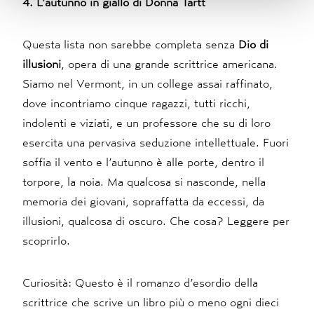
4. L’autunno in giallo di Donna Tartt
Questa lista non sarebbe completa senza
Dio di
illusioni
, opera di una grande scrittrice americana.
Siamo nel Vermont, in un college assai raffinato,
dove incontriamo cinque ragazzi, tutti ricchi,
indolenti e viziati, e un professore che su di loro
esercita una pervasiva seduzione intellettuale. Fuori
soffia il vento e l’autunno è alle porte, dentro il
torpore, la noia. Ma qualcosa si nasconde, nella
memoria dei giovani, sopraffatta da eccessi, da
illusioni, qualcosa di oscuro. Che cosa? Leggere per
scoprirlo.
Curiosità: Questo è il romanzo d’esordio della
scrittrice che scrive un libro più o meno ogni dieci