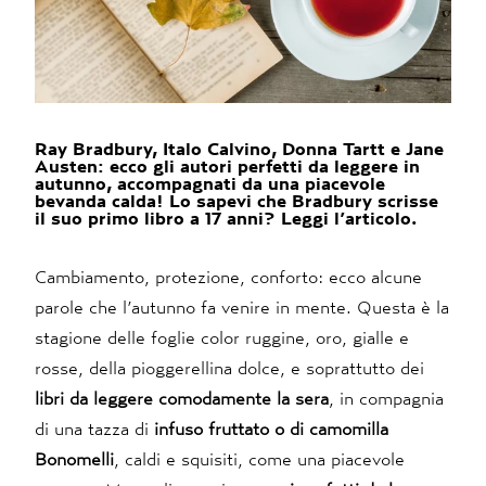
Ray Bradbury, Italo Calvino, Donna Tartt e Jane
Austen: ecco gli autori perfetti da leggere in
autunno, accompagnati da una piacevole
bevanda calda! Lo sapevi che Bradbury scrisse
il suo primo libro a 17 anni? Leggi l’articolo.
Cambiamento, protezione, conforto: ecco alcune
parole che l’autunno fa venire in mente. Questa è la
stagione delle foglie color ruggine, oro, gialle e
rosse, della pioggerellina dolce, e soprattutto dei
libri da leggere comodamente la sera
, in compagnia
di una tazza di
infuso fruttato o di camomilla
Bonomelli
, caldi e squisiti, come una piacevole