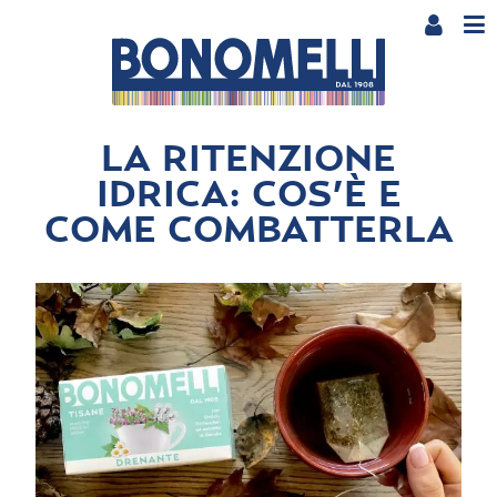
LA RITENZIONE
IDRICA: COS’È E
COME COMBATTERLA