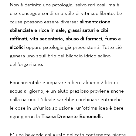
Non è definita una patologia, salvo rari casi, ma è
una conseguenza di uno stile di vita squilibrato. Le
cause possono essere diverse:
alimentazione
sbilanciata e ricca in sale, grassi saturi e cibi
raffinati, vita sedentaria, abuso di farmaci, fumo e
alcolici
oppure patologie già preesistenti. Tutto ciò
genera uno squilibrio del bilancio idrico salino
dell’organismo.
Fondamentale è imparare a bere almeno 2 litri di
acqua al giorno, e un aiuto prezioso proviene anche
dalla natura. L’ideale sarebbe combinare entrambe
le cose in un’unica soluzione: un’ottima idea è bere
ogni giorno la
Tisana Drenante Bonomelli.
E’ una bevanda dal gusto delicato contenente piante