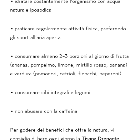
• idratare costantemente l’organismo con acqua
naturale iposodica
• praticare regolarmente attività fisica, preferendo
gli sport all’aria aperta
• consumare almeno 2-3 porzioni al giorno di frutta
(ananas, pompelmo, limone, mirtillo rosso, banana)
e verdura (pomodori, cetrioli, finocchi, peperoni)
• consumare cibi integrali e legumi
• non abusare con la caffeina
Per godere dei benefici che offre la natura, vi
consiglio di bere ogni giorno la
Tisana Drenante