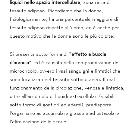
liquidi nello spazio intercellulare
, zona ricca di
tessuto adiposo. Ricordiamo che la donna,
fisiologicamente, ha una percentuale maggiore di
tessuto adiposo rispetto all’uomo, ed è anche per
questo motivo che le donne sono le più colpite.
Si presenta sotto forma di “
effetto a buccia
d’arancia
“, ed è causata della compromissione del
microcircolo, ovvero i vasi sanguigni e linfatici che
sono localizzati nel tessuto sottocutaneo. Il mal
funzionamento della circolazione, venosa e linfatica,
oltre all’accumulo di liquidi extracellulari (visibili
sotto forma di gonfiori ed edemi), predisporrà
l’organismo ad accumulare grasso e ad ostacolare
l’eliminazione delle scorie.