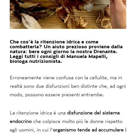
Che cos’è la ritenzione idrica e come
combatterla? Un aiuto prezioso proviene dalla
natura: bere ogni giorno la nostra Drenante.
Leggi tutti i consigli di Manuela Mapelli,
biologa nutrizionista.
Erroneamente viene confusa con la cellulite, ma in
realtà sono due disfunzioni ben distinte che, ad ogni
modo, possono essere presenti entrambe.
La ritenzione idrica è una
disfunzione del sistema
endocrino
che colpisce molto più le donne rispetto
agli uomini, in cui l’
organismo tende ad accumulare i