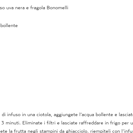
nfuso uva nera e fragola Bonomelli
 bollente
i di infuso in una ciotola, aggiungete l’acqua bollente e lasciat
 3 minuti. Eliminate i filtri e lasciate raffreddare in frigo per 
nete la frutta negli stampini da ghiacciolo, riempiteli con l’inf