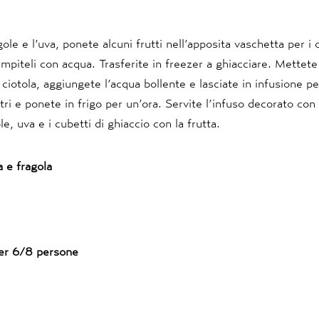
gole e l’uva, ponete alcuni frutti nell’apposita vaschetta per i 
empiteli con acqua. Trasferite in freezer a ghiacciare. Mettete i 
 ciotola, aggiungete l’acqua bollente e lasciate in infusione pe
iltri e ponete in frigo per un’ora. Servite l’infuso decorato con 
le, uva e i cubetti di ghiaccio con la frutta.
a e fragola
per 6/8 persone