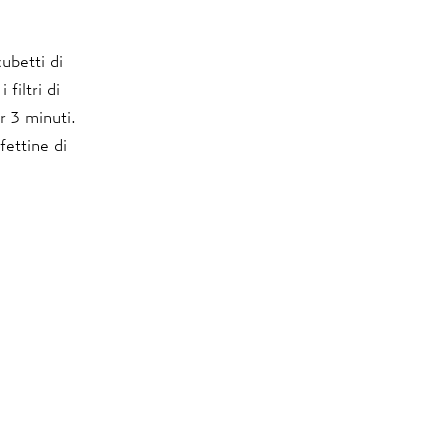
cubetti di
filtri di
r 3 minuti.
fettine di