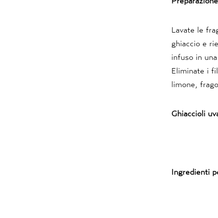
Preparazione
Lavate le fra
ghiaccio e ri
infuso in una
Eliminate i f
limone, frago
Ghiaccioli uv
Ingredienti 