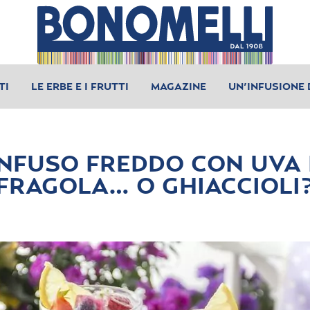
TI
LE ERBE E I FRUTTI
MAGAZINE
UN’INFUSIONE 
INFUSO FREDDO CON UVA 
FRAGOLA… O GHIACCIOLI