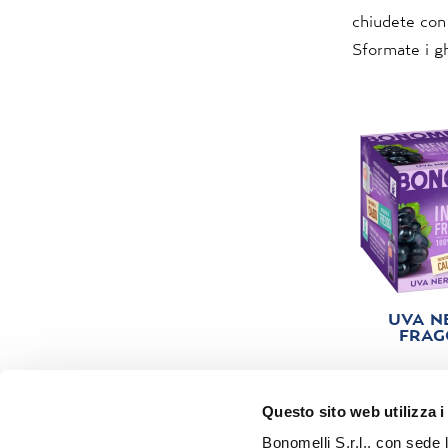
chiudete con 
Sformate i gh
UVA N
FRAG
Questo sito web utilizza i
Bonomelli S.r.l., con sede 