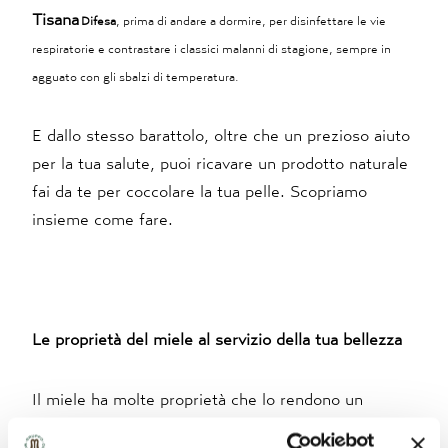
Tisana
Difesa
, prima di andare a dormire, per disinfettare le vie
respiratorie e contrastare i classici malanni di stagione, sempre in
agguato con gli sbalzi di temperatura.
E dallo stesso barattolo, oltre che un prezioso aiuto
per la tua salute, puoi ricavare un prodotto naturale
fai da te per coccolare la tua pelle. Scopriamo
insieme come fare.
Le proprietà del miele al servizio della tua bellezza
Il miele ha molte proprietà che lo rendono un
prezioso alleato della tua bellezza. Grazie alle sue