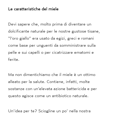
Le caratteristiche del miele
Devi sapere che, molto prima di diventare un
dolcificante naturale per le nostre gustose tisane,
“l’oro giallo” era usato da egizi, greci e romani
come base per unguenti da somministrare sulla
pelle e sui capelli o per cicatrizzare ematomi e
ferite.
Ma non dimentichiamo che il miele è un ottimo
alleato per la salute. Contiene, infatti, molte
sostanze con un’elevata azione battericida e per
questo agisce come un antibiotico naturale.
Un’idea per te? Sciogline un po’ nella nostra