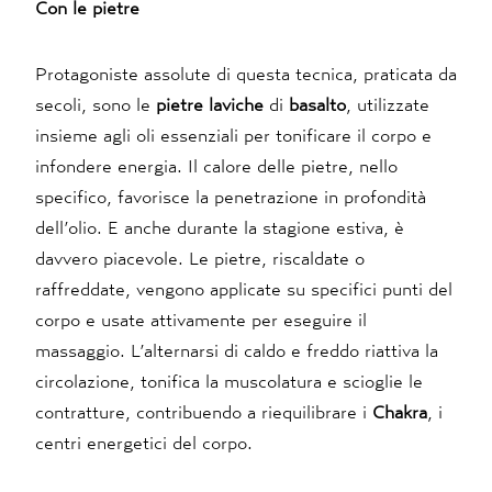
Con le pietre
Protagoniste assolute di questa tecnica, praticata da
secoli, sono le
pietre laviche
di
basalto
, utilizzate
insieme agli oli essenziali per tonificare il corpo e
infondere energia. Il calore delle pietre, nello
specifico, favorisce la penetrazione in profondità
dell’olio. E anche durante la stagione estiva, è
davvero piacevole. Le pietre, riscaldate o
raffreddate, vengono applicate su specifici punti del
corpo e usate attivamente per eseguire il
massaggio. L’alternarsi di caldo e freddo riattiva la
circolazione, tonifica la muscolatura e scioglie le
contratture, contribuendo a riequilibrare i
Chakra
, i
centri energetici del corpo.