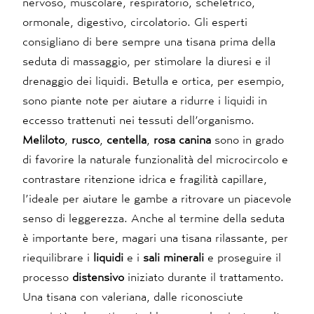
nervoso, muscolare, respiratorio, scheletrico,
ormonale, digestivo, circolatorio. Gli esperti
consigliano di bere sempre una tisana prima della
seduta di massaggio, per stimolare la diuresi e il
drenaggio dei liquidi. Betulla e ortica, per esempio,
sono piante note per aiutare a ridurre i liquidi in
eccesso trattenuti nei tessuti dell’organismo.
Meliloto
,
rusco
,
centella
,
rosa canina
sono in grado
di favorire la naturale funzionalità del microcircolo e
contrastare ritenzione idrica e fragilità capillare,
l’ideale per aiutare le gambe a ritrovare un piacevole
senso di leggerezza. Anche al termine della seduta
è importante bere, magari una tisana rilassante, per
riequilibrare i
liquidi
e i
sali minerali
e proseguire il
processo
distensivo
iniziato durante il trattamento.
Una tisana con valeriana, dalle riconosciute