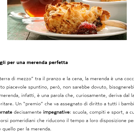
igli per una merenda perfetta
terra di mezzo” tra il pranzo e la cena, la merenda è una coc
o piacevole spuntino, però, non sarebbe dovuto, bisognere
merenda, infatti, è una parola che, curiosamente, deriva dal l
eritare. Un “premio” che va assegnato di diritto a tutti i bambi
ornate
decisamente
impegnative
: scuola, compiti e sport, a cu
rsi pomeridiani che riducono il tempo a loro disposizione pe
 quello per la merenda.