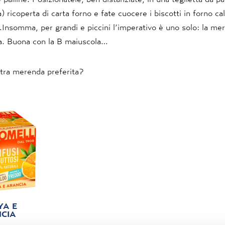
a) ricoperta di carta forno e fate cuocere i biscotti in forno c
.Insomma, per grandi e piccini l’imperativo è uno solo: la m
. Buona con la B maiuscola…
stra merenda preferita?
YA E
CIA