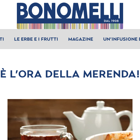
TI
LE ERBE E I FRUTTI
MAGAZINE
UN’INFUSIONE 
È L’ORA DELLA MERENDA!