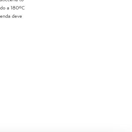
aldo a 180°C
erenda deve