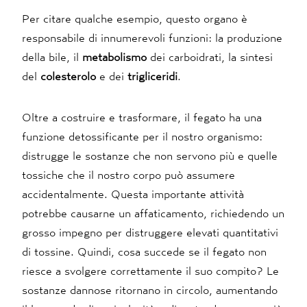
Per citare qualche esempio, questo organo è
responsabile di innumerevoli funzioni: la produzione
della bile, il
metabolismo
dei carboidrati, la sintesi
del
colesterolo
e dei
trigliceridi
.
Oltre a costruire e trasformare, il fegato ha una
funzione detossificante per il nostro organismo:
distrugge le sostanze che non servono più e quelle
tossiche che il nostro corpo può assumere
accidentalmente. Questa importante attività
potrebbe causarne un affaticamento, richiedendo un
grosso impegno per distruggere elevati quantitativi
di tossine. Quindi, cosa succede se il fegato non
riesce a svolgere correttamente il suo compito? Le
sostanze dannose ritornano in circolo, aumentando