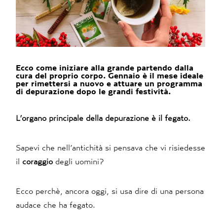
Ecco come iniziare alla grande partendo dalla
cura del proprio corpo. Gennaio è il mese ideale
per rimettersi a nuovo e attuare un programma
di depurazione dopo le grandi festività.
L’organo principale della depurazione è il fegato.
Sapevi che nell’antichità si pensava che vi risiedesse
il
coraggio
degli uomini?
Ecco perchè, ancora oggi, si usa dire di una persona
audace che ha fegato.