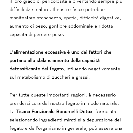
il loro grado di pericolosità e diventando sempre più
difficili da smaltire. Il nostro fisico potrebbe
manifestare stanchezza, apatia, difficoltà digestive,
aumento di peso, gonfiore addominale e ridotta
capacità di perdere peso.
L’
alimentazione eccessiva è uno dei fattori che
portano allo sbilanciamento della capacità
detossificante del fegato
, influendo negativamente
sul metabolismo di zuccheri e grassi.
Per tutte queste importanti ragioni, è necessario
prendersi cura del nostro fegato in modo naturale.
La
Tisana Funzionale Bonomelli Detox
, formulata
selezionando ingredienti mirati alla depurazione del
fegato e dell’organismo in generale, può essere una