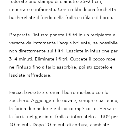
foderate uno stampo di diametro 23-24 cm,
imburrato e infarinato. Con i rebbi di una forchetta
bucherellate il fondo della frolla e rifilate il bordo.
Preparate l’infuso: ponete i filtri in un recipiente e
versate delicatamente l’acqua bollente, se possibile
non direttamente sui filtri. Lasciate in infusione per
3-4 minuti. Eliminate i filtri. Cuocete il cocco rapè
nell’infuso fino a farlo assorbire, poi strizzatelo e
lasciate raffreddare.
Farcia: lavorate a crema il burro morbido con lo
zucchero. Aggiungete le uova e, sempre sbattendo,
la farina di mandorle e il cocco rapè cotto. Versate
la farcia nel guscio di frolla e infornatelo a 180° per
30 minuti. Dopo 20 minuti di cottura, cambiate