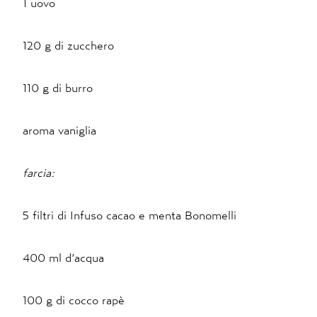
1 uovo
120 g di zucchero
110 g di burro
aroma vaniglia
farcia:
5 filtri di Infuso cacao e menta Bonomelli
400 ml d’acqua
100 g di cocco rapè