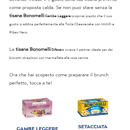
come proposta calda. Se non puoi stare senza la
tisana Bonomelli
Gambe Leggere
scoprirai presto che il suo
gusto si addice perfettamente alla Torta Cheesecake con Mirtilli e
Ribes Nero.
La
tisana Bonomelli
Difesa
è invece il partner ideale per dei
biscotti strepitosi con marmellata alla rosa canina.
Ora che hai scoperto come preparare il brunch
perfetto, tocca a te!
SETACCIATA
GAMBE LEGGERE