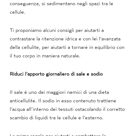
conseguenza, si sedimentano negli spazi tra le
cellule.
Ti proponiamo alcuni consigli per aiutarti a
contrastare la ritenzione idrica e con lei l’avanzata
della cellulite, per aiutarti a tornare in equilibrio con
il tuo corpo in maniera naturale.
Riduci l’apporto giornaliero di sale e sodio
Il sale è uno dei maggiori nemici di una dieta
anticellulite. Il sodio in esso contenuto trattiene
l’acqua all’interno dei tessuti ostacolando il corretto
scambio di liquidi tra le cellule e l’esterno.
La prima regola per aiutarti a combattere la