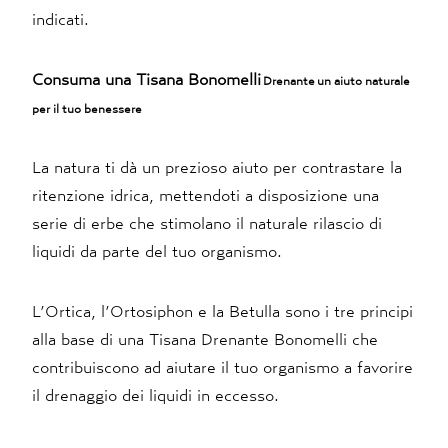
indicati.
Consuma una Tisana Bonomelli
Drenante
un aiuto naturale
per il tuo benessere
La natura ti dà un prezioso aiuto per contrastare la
ritenzione idrica, mettendoti a disposizione una
serie di erbe che stimolano il naturale rilascio di
liquidi da parte del tuo organismo.
L’Ortica, l’Ortosiphon e la Betulla sono i tre principi
alla base di una Tisana Drenante Bonomelli che
contribuiscono ad aiutare il tuo organismo a favorire
il drenaggio dei liquidi in eccesso.