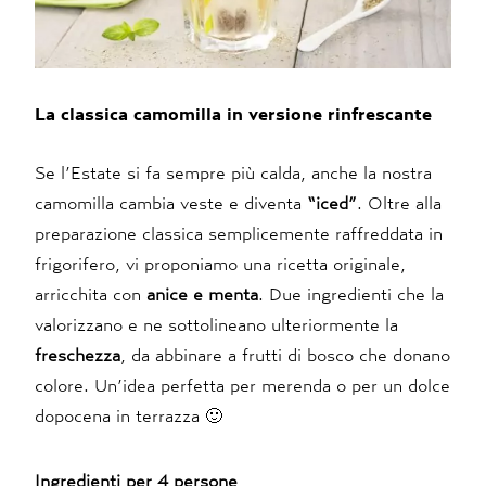
La classica camomilla in versione rinfrescante
Se l’Estate si fa sempre più calda, anche la nostra
camomilla cambia veste e diventa
“iced”
. Oltre alla
preparazione classica semplicemente raffreddata in
frigorifero, vi proponiamo una ricetta originale,
arricchita con
anice e menta
. Due ingredienti che la
valorizzano e ne sottolineano ulteriormente la
freschezza
, da abbinare a frutti di bosco che donano
colore. Un’idea perfetta per merenda o per un dolce
dopocena in terrazza 🙂
Ingredienti per 4 persone