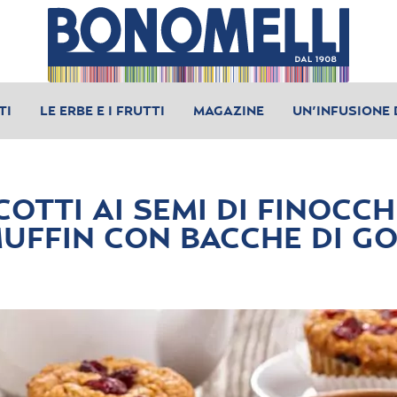
TI
LE ERBE E I FRUTTI
MAGAZINE
UN’INFUSIONE 
COTTI AI SEMI DI FINOCCH
UFFIN CON BACCHE DI GO