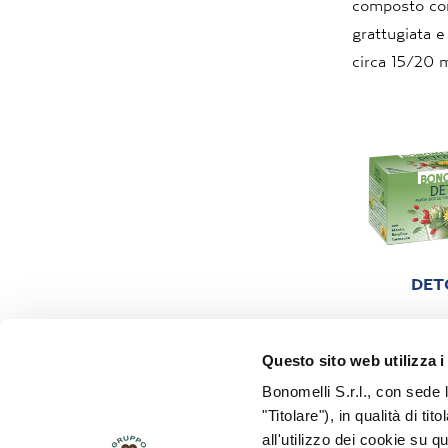
composto con 
grattugiata e
circa 15/20 m
DET
Questo sito web utilizza i
Bonomelli S.r.l., con sede 
"Titolare"), in qualità di ti
all'utilizzo dei cookie su q