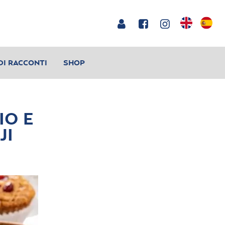
DI RACCONTI
SHOP
IO E
JI