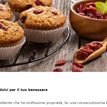
dolci per il tuo benessere
ediente che ha moltissime proprietà, lei una conosciutissima