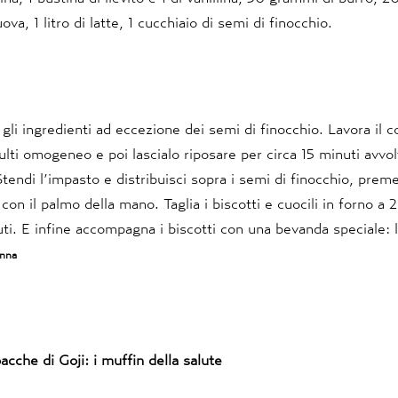
va, 1 litro di latte, 1 cucchiaio di semi di finocchio.
e
 gli ingredienti ad eccezione dei semi di finocchio. Lavora il 
ulti omogeneo e poi lascialo riposare per circa 15 minuti avvol
tendi l’impasto e distribuisci sopra i semi di finocchio, prem
on il palmo della mano. Taglia i biscotti e cuocili in forno a
ti. E infine accompagna i biscotti con una bevanda speciale: 
nna
acche di Goji: i muffin della salute