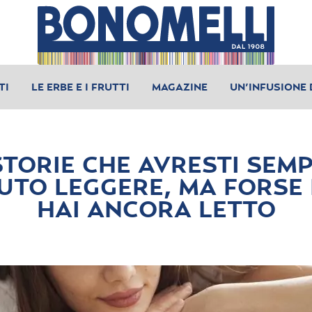
TI
LE ERBE E I FRUTTI
MAGAZINE
UN’INFUSIONE 
STORIE CHE AVRESTI SEM
UTO LEGGERE, MA FORSE
HAI ANCORA LETTO