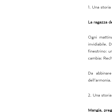
1. Una storia
La ragazza d
Ogni mattin
invidiabile. D
finestrino: 
cambia: Rech
Da abbinare
dell’armonia.
2. Una storia
Mangia, pre