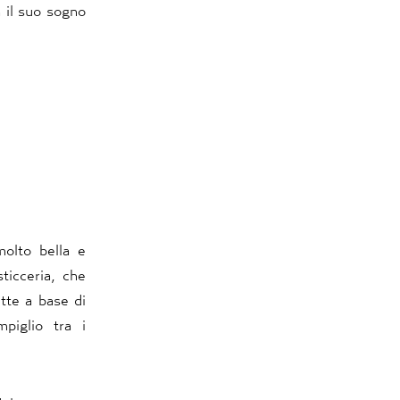
 il suo sogno
molto bella e
ticceria, che
tte a base di
mpiglio tra i