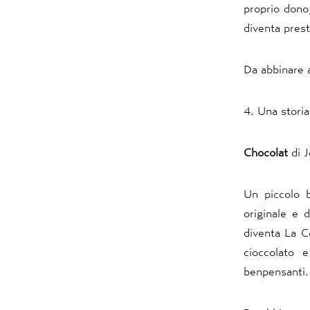
proprio dono
diventa prest
Da abbinare 
4. Una storia
Chocolat
di J
Un piccolo b
originale e 
diventa La C
cioccolato e
benpensanti.