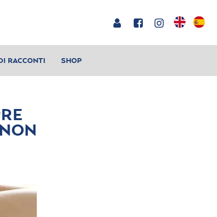
DI RACCONTI
SHOP
PRE
 NON