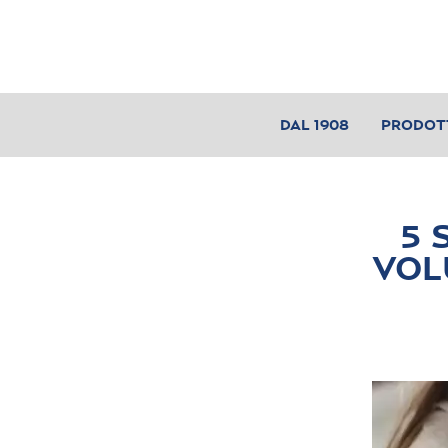
DAL 1908
PRODOT
5 
VOL