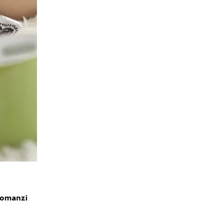
 romanzi