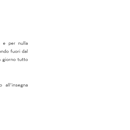
 e per nulla
mondo fuori dal
 giorno tutto
o all’insegna