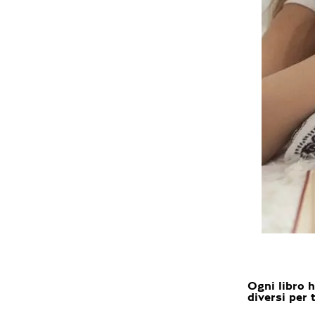
Ogni libro h
diversi per 