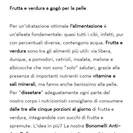
Frutta e verdura a gogò per la pelle
Per un’idratazione ottimale
l’alimentazione
è
un’alleata fondamentale: quasi tutti i cibi, infatti, pur
con percentuali diverse, contengono acqua.
Frutta e
verdura
sono tra gli alimenti più utili: via libera,
dunque, a pomodori, cetrioli, insalata, melone e
albicocche che non sono “solo” salutari, grazie alla
presenza di importanti nutrienti come
vitamine e
sali minerali
, ma fanno anche benissimo alla pelle.
Per “
dissetare
” adeguatamente ogni parte del
nostro corpo i nutrizionisti consigliano di consumare
dalle tre alle cinque porzioni al giorno
di frutta e
verdura, integrandole con succhi di frutta e
spremute. L’idea in più? La nostra
Bonomelli Anti-