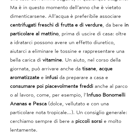
Ma è in questo momento dell’anno che è vietato
dimenticarsene. All’acqua è preferibile associare
centrifugati freschi di frutta e di verdure
, da bere
in
particolare al mattino
, prima di uscire di casa: oltre
a idratarci possono avere un effetto diuretico,
aiutarci a eliminare le tossine e rappresentare una
bella carica di
vitamine
. Un aiuto, nel corso della
giornata, può arrivare anche da
tisane
,
acque
aromatizzate
e
infusi
da preparare a casa e
consumare poi piacevolmente freddi
anche al parco
o al lavoro, come, per esempio, l’
Infuso Bonomelli
Ananas e Pesca
(dolce, vellutato e con una
particolare nota tropicale…). Un consiglio generale:
cerchiamo sempre di bere a
piccoli sorsi
e molto
lentamente.