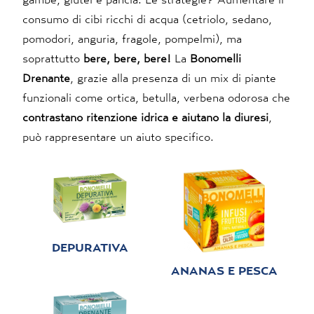
consumo di cibi ricchi di acqua (cetriolo, sedano,
pomodori, anguria, fragole, pompelmi), ma
soprattutto
bere, bere, bere!
La
Bonomelli
Drenante
, grazie alla presenza di un mix di piante
funzionali come ortica, betulla, verbena odorosa che
contrastano ritenzione idrica e aiutano la diuresi
,
può rappresentare un aiuto specifico.
DEPURATIVA
ANANAS E PESCA