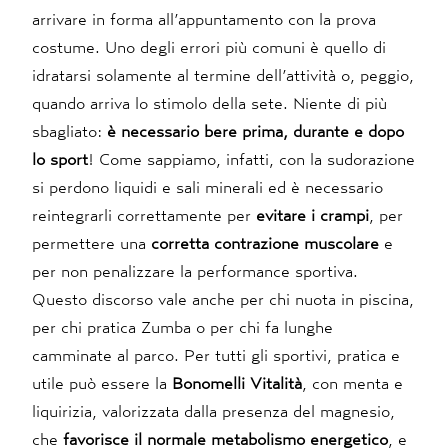
arrivare in forma all’appuntamento con la prova
costume. Uno degli errori più comuni è quello di
idratarsi solamente al termine dell’attività o, peggio,
quando arriva lo stimolo della sete. Niente di più
sbagliato:
è necessario bere prima, durante e dopo
lo sport
! Come sappiamo, infatti, con la sudorazione
si perdono liquidi e sali minerali ed è necessario
reintegrarli correttamente per
evitare i crampi
, per
permettere una
corretta contrazione muscolare
e
per non penalizzare la performance sportiva.
Questo discorso vale anche per chi nuota in piscina,
per chi pratica Zumba o per chi fa lunghe
camminate al parco. Per tutti gli sportivi, pratica e
utile può essere la
Bonomelli Vitalità
, con menta e
liquirizia, valorizzata dalla presenza del magnesio,
che
favorisce il normale metabolismo energetico
, e