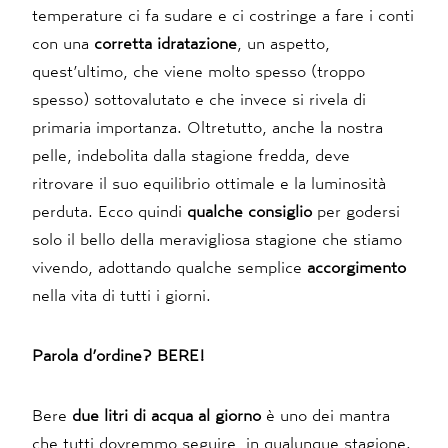
temperature ci fa sudare e ci costringe a fare i conti
con una
corretta idratazione
, un aspetto,
quest’ultimo, che viene molto spesso (troppo
spesso) sottovalutato e che invece si rivela di
primaria importanza. Oltretutto, anche la nostra
pelle, indebolita dalla stagione fredda, deve
ritrovare il suo equilibrio ottimale e la luminosità
perduta. Ecco quindi
qualche consiglio
per godersi
solo il bello della meravigliosa stagione che stiamo
vivendo, adottando qualche semplice
accorgimento
nella vita di tutti i giorni.
Parola d’ordine? BERE!
Bere
due litri di acqua al giorno
è uno dei mantra
che tutti dovremmo seguire, in qualunque stagione.