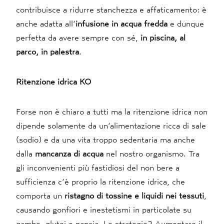
contribuisce a ridurre stanchezza e affaticamento: è
anche adatta all’
infusione in acqua fredda
e dunque
perfetta da avere sempre con sé,
in piscina, al
parco, in palestra
.
Ritenzione idrica KO
Forse non è chiaro a tutti ma la ritenzione idrica non
dipende solamente da un’alimentazione ricca di sale
(sodio) e da una vita troppo sedentaria ma anche
dalla
mancanza di acqua
nel nostro organismo. Tra
gli inconvenienti più fastidiosi del non bere a
sufficienza c’è proprio la ritenzione idrica, che
comporta un
ristagno di tossine e liquidi nei tessuti
,
causando gonfiori e inestetismi in particolate su
gambe, glutei e pancia. Le strategie? Aumentare il