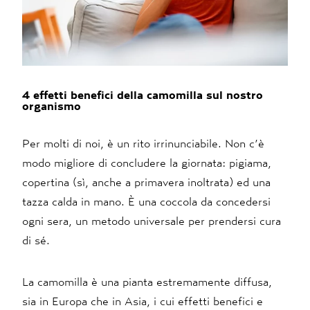
4 effetti benefici della camomilla sul nostro
organismo
Per molti di noi, è un rito irrinunciabile. Non c’è
modo migliore di concludere la giornata: pigiama,
copertina (sì, anche a primavera inoltrata) ed una
tazza calda in mano. È una coccola da concedersi
ogni sera, un metodo universale per prendersi cura
di sé.
La camomilla è una pianta estremamente diffusa,
sia in Europa che in Asia, i cui effetti benefici e