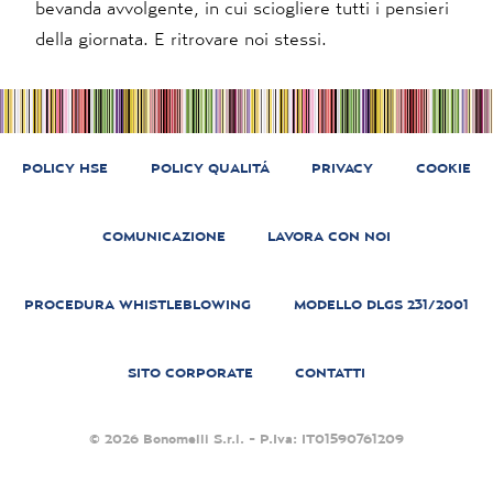
bevanda avvolgente, in cui sciogliere tutti i pensieri
della giornata. E ritrovare noi stessi.
POLICY HSE
POLICY QUALITÁ
PRIVACY
COOKIE
COMUNICAZIONE
LAVORA CON NOI
PROCEDURA WHISTLEBLOWING
MODELLO DLGS 231/2001
SITO CORPORATE
CONTATTI
© 2026 Bonomelli S.r.l. - P.Iva: IT01590761209