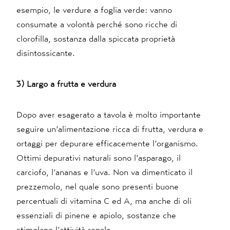
esempio, le verdure a foglia verde: vanno
consumate a volontà perché sono ricche di
clorofilla, sostanza dalla spiccata proprietà
disintossicante.
3) Largo a frutta e verdura
Dopo aver esagerato a tavola è molto importante
seguire un’alimentazione ricca di frutta, verdura e
ortaggi per depurare efficacemente l’organismo.
Ottimi depurativi naturali sono l’asparago, il
carciofo, l’ananas e l’uva. Non va dimenticato il
prezzemolo, nel quale sono presenti buone
percentuali di vitamina C ed A, ma anche di oli
essenziali di pinene e apiolo, sostanze che
stimolano l’attività renale.