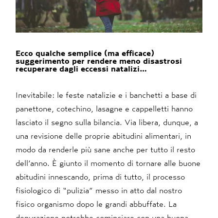
Ecco qualche semplice (ma efficace)
suggerimento per rendere meno disastrosi
recuperare dagli eccessi natalizi…
Inevitabile: le feste natalizie e i banchetti a base di
panettone, cotechino, lasagne e cappelletti hanno
lasciato il segno sulla bilancia. Via libera, dunque, a
una revisione delle proprie abitudini alimentari, in
modo da renderle più sane anche per tutto il resto
dell’anno. È giunto il momento di tornare alle buone
abitudini innescando, prima di tutto, il processo
fisiologico di “pulizia” messo in atto dal nostro
fisico organismo dopo le grandi abbuffate. La
depurazione potrebbe cominciare con una buona