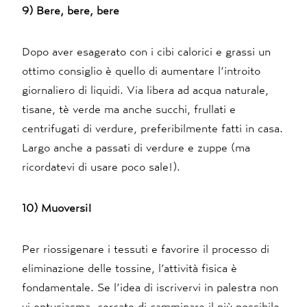
9) Bere, bere, bere
Dopo aver esagerato con i cibi calorici e grassi un
ottimo consiglio è quello di aumentare l’introito
giornaliero di liquidi. Via libera ad acqua naturale,
tisane, tè verde ma anche succhi, frullati e
centrifugati di verdure, preferibilmente fatti in casa.
Largo anche a passati di verdure e zuppe (ma
ricordatevi di usare poco sale!).
10) Muoversi!
Per riossigenare i tessuti e favorire il processo di
eliminazione delle tossine, l’attività fisica è
fondamentale. Se l’idea di iscrivervi in palestra non
vi entusiasma, cercate di camminare il più possibile