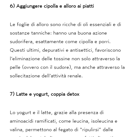
6) Aggiungere cipolla e alloro ai piatti
Le foglie di alloro sono ricche di oli essenziali e di
sostanze tanniche: hanno una buona azione
sudorifera, esattamente come cipolla e porri.
Questi ultimi, depurativi e antisettici, favoriscono
l’eliminazione delle tossine non solo attraverso la
pelle (ovvero con il sudore), ma anche attraverso la
sollecitazione dell’attività renale.
7) Latte e yogurt, coppia detox
Lo yogurt e il latte, grazie alla presenza di
aminoacidi ramificati, come leucina, isoleucina e
valina, permettono al fegato di “ripulirsi” dalle