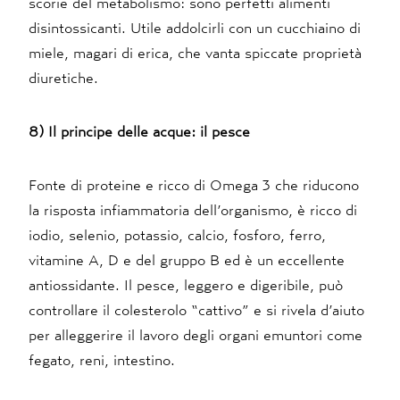
scorie del metabolismo: sono perfetti alimenti
disintossicanti. Utile addolcirli con un cucchiaino di
miele, magari di erica, che vanta spiccate proprietà
diuretiche.
8) Il principe delle acque: il pesce
Fonte di proteine e ricco di Omega 3 che riducono
la risposta infiammatoria dell’organismo, è ricco di
iodio, selenio, potassio, calcio, fosforo, ferro,
vitamine A, D e del gruppo B ed è un eccellente
antiossidante. Il pesce, leggero e digeribile, può
controllare il colesterolo “cattivo” e si rivela d’aiuto
per alleggerire il lavoro degli organi emuntori come
fegato, reni, intestino.