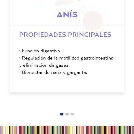
ANÍS
PROPIEDADES PRINCIPALES
·
Función digestiva.
·
Regulación de la motilidad gastrointestinal
y eliminación de gases.
·
Bienestar de nariz y garganta.