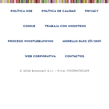
POLÍTICA HSE
POLÍTICA DE CALIDAD
PRIVACY
COOKIE
TRABAJA CON NOSOTROS
PROCESO WHISTLEBLOWING
MODELLO DLGS 231/2001
WEB CORPORATIVA
CONTACTOS
© 2026 Bonomelli S.r.l. - P.Iva: IT01590761209